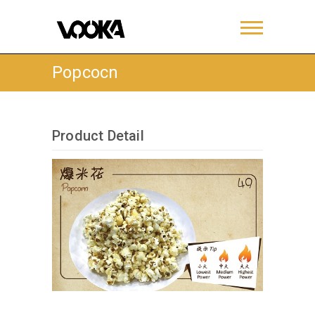
Popcocn
Product Detail