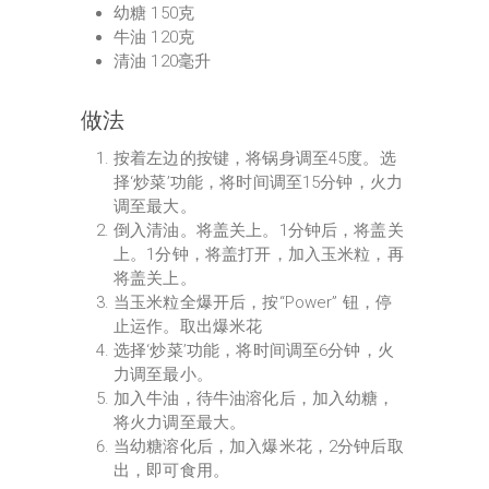
幼糖 150克
牛油 120克
清油 120毫升
做法
按着左边的按键，将锅身调至45度。选
择‘炒菜’功能，将时间调至15分钟，火力
调至最大。
倒入清油。将盖关上。1分钟后，将盖关
上。1分钟，将盖打开，加入玉米粒，再
将盖关上。
当玉米粒全爆开后，按“Power” 钮，停
止运作。取出爆米花
选择‘炒菜’功能，将时间调至6分钟，火
力调至最小。
加入牛油，待牛油溶化后，加入幼糖，
将火力调至最大。
当幼糖溶化后，加入爆米花，2分钟后取
出，即可食用。