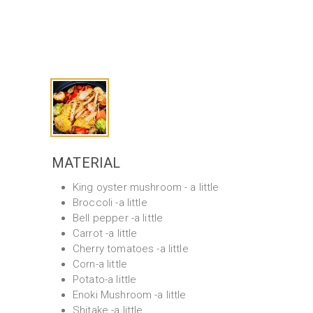
MATERIAL
King oyster mushroom - a little
Broccoli -a little
Bell pepper -a little
Carrot -a little
Cherry tomatoes -a little
Corn-a little
Potato-a little
Enoki Mushroom -a little
Shitake -a little