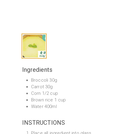
Ingredients
Broccoli 30g
Carrot 30g
Corn 1/2 cup
Brown rice 1 cup
Water 400ml
INSTRUCTIONS
Place all ingredient into glass