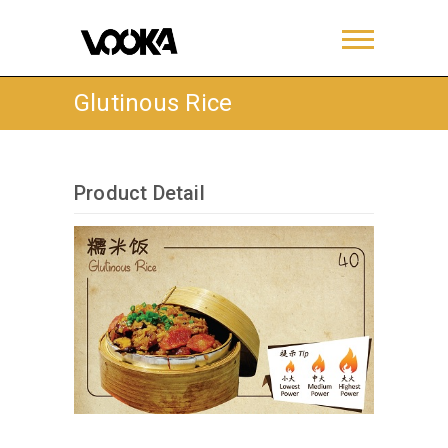
Glutinous Rice
Product Detail