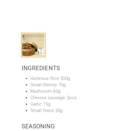
INGREDIENTS
Glutinous Rice 500g
Small Shrimp 70g
Mushroom 60g
Chinese sausage 2pcs
Garlic 15g
Small Onion 20g
SEASONING