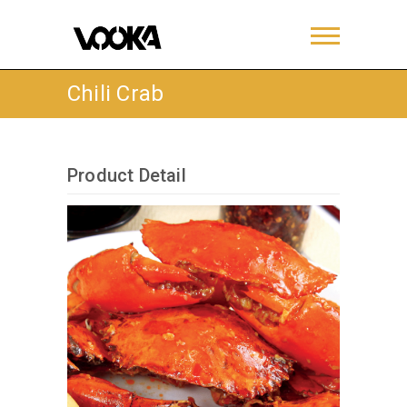
Chili Crab
Product Detail